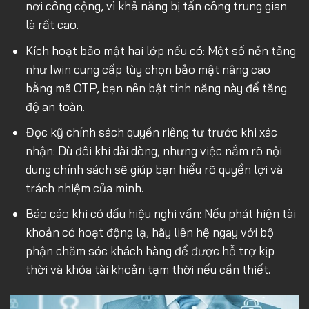
nơi công cộng, vì khả năng bị tấn công trung gian
là rất cao.
Kích hoạt bảo mật hai lớp nếu có: Một số nền tảng
như Iwin cung cấp tùy chọn bảo mật nâng cao
bằng mã OTP, bạn nên bật tính năng này để tăng
độ an toàn.
Đọc kỹ chính sách quyền riêng tư trước khi xác
nhận: Dù đôi khi dài dòng, nhưng việc nắm rõ nội
dung chính sách sẽ giúp bạn hiểu rõ quyền lợi và
trách nhiệm của mình.
Báo cáo khi có dấu hiệu nghi vấn: Nếu phát hiện tài
khoản có hoạt động lạ, hãy liên hệ ngay với bộ
phận chăm sóc khách hàng để được hỗ trợ kịp
thời và khóa tài khoản tạm thời nếu cần thiết.