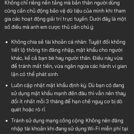
Không chỉ riêng nền tảng mà bản thân người dùng
cũng cần chủ động bảo vệ dữ liệu của mình khi tham
gia các hoạt động giải trí trực tuyến. Dưới đây là một
số điều mà anh em cược thủ cần chú ý:
Không chia sẻ tài khoản cá nhân: Tuyệt đối không
tiết lộ thông tin đăng nhập, mật khẩu cho người
khác, kể cả bạn bè hay người thân. Điều này vừa
để tránh mất tiền, vừa ngăn ngừa các hành vi gian
lận có thể phát sinh.
Luôn cập nhật mật khẩu định kỳ: Dù bạn có đang
sử dụng mật khẩu mạnh đến đâu thì vẫn nên thay
đổi ít nhất mỗi 3 tháng để hạn chế nguy cơ bị dò
quét hoặc rò rỉ.
Tránh sử dụng mạng công cộng: Không nên đăng
nhập tài khoản khi đang sử dụng Wi-Fi miễn phí tại