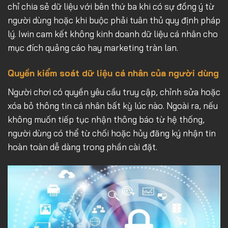
chỉ chia sẻ dữ liệu với bên thứ ba khi có sự đồng ý từ
người dùng hoặc khi buộc phải tuân thủ quy định pháp
lý. Iwin cam kết không kinh doanh dữ liệu cá nhân cho
mục đích quảng cáo hay marketing tràn lan.
Quyền kiểm soát dữ liệu cá nhân của người dùng
Người chơi có quyền yêu cầu truy cập, chỉnh sửa hoặc
xóa bỏ thông tin cá nhân bất kỳ lúc nào. Ngoài ra, nếu
không muốn tiếp tục nhận thông báo từ hệ thống,
người dùng có thể từ chối hoặc hủy đăng ký nhận tin
hoàn toàn dễ dàng trong phần cài đặt.