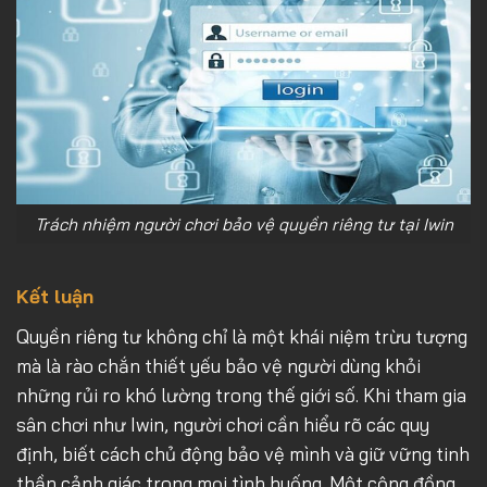
Trách nhiệm người chơi bảo vệ quyền riêng tư tại Iwin
Kết luận
Quyền riêng tư không chỉ là một khái niệm trừu tượng
mà là rào chắn thiết yếu bảo vệ người dùng khỏi
những rủi ro khó lường trong thế giới số. Khi tham gia
sân chơi như Iwin, người chơi cần hiểu rõ các quy
định, biết cách chủ động bảo vệ mình và giữ vững tinh
thần cảnh giác trong mọi tình huống. Một cộng đồng